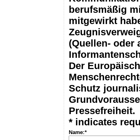
berufsmäßig mi
mitgewirkt hab
Zeugnisverweig
(Quellen- oder
Informantensch
Der Europäisch
Menschenrechte
Schutz journali
Grundvorausse
Pressefreiheit.
*
indicates requ
Name:
*