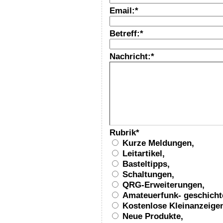
Email:
*
Betreff:
*
Nachricht:
*
Rubrik
*
Kurze Meldungen,
Leitartikel,
Basteltipps,
Schaltungen,
QRG-Erweiterungen,
Amateuerfunk- geschicht
Kostenlose Kleinanzeige
Neue Produkte,