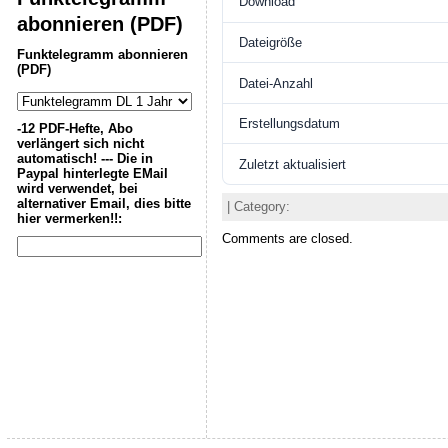
Download
abonnieren (PDF)
Dateigröße
Funktelegramm abonnieren
(PDF)
Datei-Anzahl
Erstellungsdatum
-12 PDF-Hefte, Abo
verlängert sich nicht
automatisch! --- Die in
Zuletzt aktualisiert
Paypal hinterlegte EMail
wird verwendet, bei
alternativer Email, dies bitte
| Category:
hier vermerken!!:
Comments are closed.