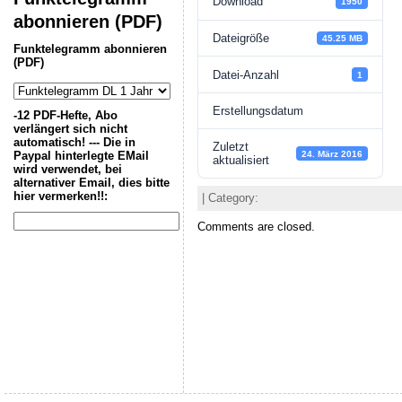
Download
1950
abonnieren (PDF)
Dateigröße
45.25 MB
Funktelegramm abonnieren
(PDF)
Datei-Anzahl
1
Erstellungsdatum
-12 PDF-Hefte, Abo
verlängert sich nicht
automatisch! --- Die in
Zuletzt
24. März 2016
Paypal hinterlegte EMail
aktualisiert
wird verwendet, bei
alternativer Email, dies bitte
hier vermerken!!:
| Category:
Comments are closed.